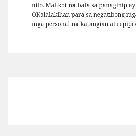
nito. Malikot
na
bata sa panaginip ay
OKalalakihan para sa negatibong mga
mga personal
na
katangian at repip