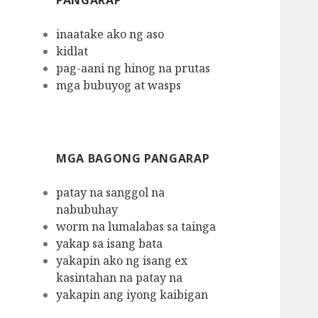
PANGARAP
inaatake ako ng aso
kidlat
pag-aani ng hinog na prutas
mga bubuyog at wasps
MGA BAGONG PANGARAP
patay na sanggol na
nabubuhay
worm na lumalabas sa tainga
yakap sa isang bata
yakapin ako ng isang ex
kasintahan na patay na
yakapin ang iyong kaibigan