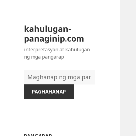
kahulugan-
panaginip.com
interpretasyon at kahulugan
ng mga pangarap
Diksyon
ng
Mga
Pangarap: