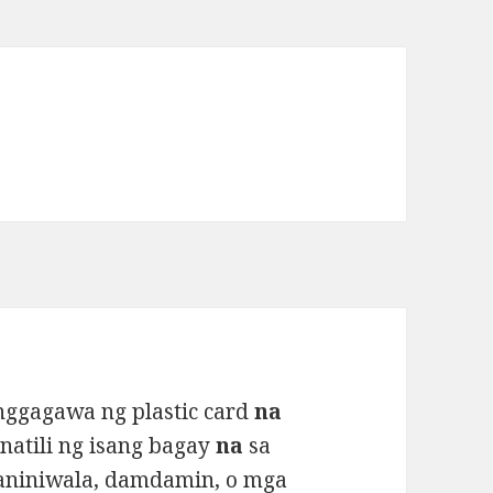
ggagawa ng plastic card
na
atili ng isang bagay
na
sa
aniniwala, damdamin, o mga