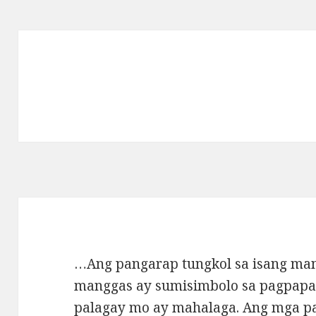
…Ang pangarap tungkol sa isang man
manggas ay sumisimbolo sa pagpapan
palagay mo ay mahalaga. Ang mga p