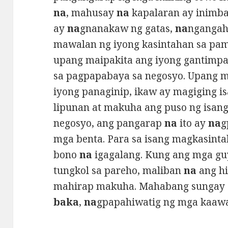
na
, mahusay
na
kapalaran ay inimba
ay
na
gnanakaw ng gatas,
na
ngangah
mawalan ng iyong kasintahan sa pa
upang maipakita ang iyong gantimpal
sa pagpapabaya sa negosyo. Upang m
iyong panaginip, ikaw ay magiging 
lipunan at makuha ang puso ng isan
negosyo, ang pangarap
na
ito ay
na
g
mga benta. Para sa isang magkasint
bono
na
igagalang. Kung ang mga gu
tungkol sa pareho, maliban
na
ang h
mahirap makuha. Mahabang sungay 
baka
,
na
gpapahiwatig ng mga kaaw