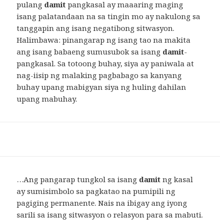
pulang
damit
pangkasal ay maaaring maging
isang palatandaan na sa tingin mo ay nakulong sa
tanggapin ang isang negatibong sitwasyon.
Halimbawa: pinangarap ng isang tao na makita
ang isang babaeng sumusubok sa isang
damit
-
pangkasal. Sa totoong buhay, siya ay paniwala at
nag-iisip ng malaking pagbabago sa kanyang
buhay upang mabigyan siya ng huling dahilan
upang mabuhay.
…Ang pangarap tungkol sa isang
damit
ng kasal
ay sumisimbolo sa pagkatao na pumipili ng
pagiging permanente. Nais na ibigay ang iyong
sarili sa isang sitwasyon o relasyon para sa mabuti.