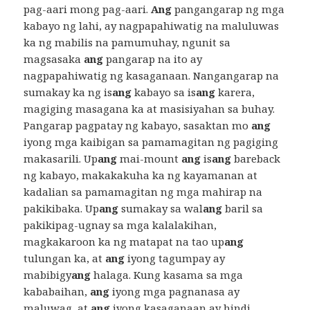
pag-aari mong pag-aari.
Ang
pangangarap ng mga
kabayo ng lahi, ay nagpapahiwatig na maluluwas
ka ng mabilis na pamumuhay, ngunit sa
magsasaka
ang
pangarap na ito ay
nagpapahiwatig ng kasaganaan. Nangangarap na
sumakay ka ng is
ang
kabayo sa is
ang
karera,
magiging masagana ka at masisiyahan sa buhay.
Pangarap pagpatay ng kabayo, sasaktan mo
ang
iyong mga kaibigan sa pamamagitan ng pagiging
makasarili. Up
ang
mai-mount
ang
is
ang
bareback
ng kabayo, makakakuha ka ng kayamanan at
kadalian sa pamamagitan ng mga mahirap na
pakikibaka. Up
ang
sumakay sa wal
ang
baril sa
pakikipag-ugnay sa mga kalalakihan,
magkakaroon ka ng matapat na tao up
ang
tulungan ka, at
ang
iyong tagumpay ay
mabibigy
ang
halaga. Kung kasama sa mga
kababaihan,
ang
iyong mga pagnanasa ay
maluwag, at
ang
iyong kasaganaan ay hindi