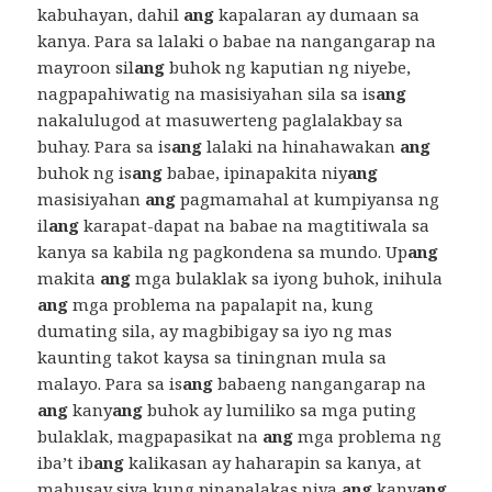
kabuhayan, dahil
ang
kapalaran ay dumaan sa
kanya. Para sa lalaki o babae na nangangarap na
mayroon sil
ang
buhok ng kaputian ng niyebe,
nagpapahiwatig na masisiyahan sila sa is
ang
nakalulugod at masuwerteng paglalakbay sa
buhay. Para sa is
ang
lalaki na hinahawakan
ang
buhok ng is
ang
babae, ipinapakita niy
ang
masisiyahan
ang
pagmamahal at kumpiyansa ng
il
ang
karapat-dapat na babae na magtitiwala sa
kanya sa kabila ng pagkondena sa mundo. Up
ang
makita
ang
mga bulaklak sa iyong buhok, inihula
ang
mga problema na papalapit na, kung
dumating sila, ay magbibigay sa iyo ng mas
kaunting takot kaysa sa tiningnan mula sa
malayo. Para sa is
ang
babaeng nangangarap na
ang
kany
ang
buhok ay lumiliko sa mga puting
bulaklak, magpapasikat na
ang
mga problema ng
iba’t ib
ang
kalikasan ay haharapin sa kanya, at
mahusay siya kung pinapalakas niya
ang
kany
ang