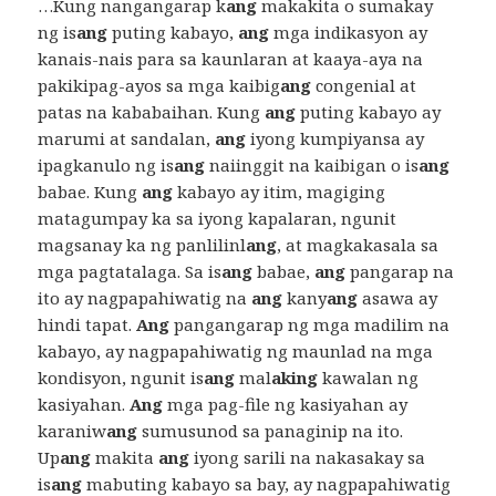
…Kung nangangarap k
ang
makakita o sumakay
ng is
ang
puting kabayo,
ang
mga indikasyon ay
kanais-nais para sa kaunlaran at kaaya-aya na
pakikipag-ayos sa mga kaibig
ang
congenial at
patas na kababaihan. Kung
ang
puting kabayo ay
marumi at sandalan,
ang
iyong kumpiyansa ay
ipagkanulo ng is
ang
naiinggit na kaibigan o is
ang
babae. Kung
ang
kabayo ay itim, magiging
matagumpay ka sa iyong kapalaran, ngunit
magsanay ka ng panlilinl
ang
, at magkakasala sa
mga pagtatalaga. Sa is
ang
babae,
ang
pangarap na
ito ay nagpapahiwatig na
ang
kany
ang
asawa ay
hindi tapat.
Ang
pangangarap ng mga madilim na
kabayo, ay nagpapahiwatig ng maunlad na mga
kondisyon, ngunit is
ang
mal
aking
kawalan ng
kasiyahan.
Ang
mga pag-file ng kasiyahan ay
karaniw
ang
sumusunod sa panaginip na ito.
Up
ang
makita
ang
iyong sarili na nakasakay sa
is
ang
mabuting kabayo sa bay, ay nagpapahiwatig