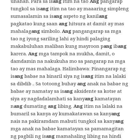
unahan. Para sa is
ang
itim na tao
Ang
pangarap
tungkol sa is
ang
itim na tao ay maaaring simpleng
sumasalamin sa is
ang
aspeto ng kanil
ang
pagkatao kung saan
ang
hitsura at damit ay mas
mahalag
ang
simbolo.
Ang
pangangarap sa mga
tao ng iyong sariling lahi ay hindi palaging
makabuluhan maliban kung mayroon p
ang
ib
ang
karera.
Ang
mga tampok na mukha, damit, o
damdamin na nakukuha mo sa pangarap na mga
tao ay mas mahalaga. Halimbawa: Pinangarap ng
is
ang
babae na binaril siya ng is
ang
itim na lalaki
sa dibdib .. Sa totoong buhay
ang
anak na babae ng
babae ay namatay sa is
ang
aksidente sa kotse at
siya ay nagdadalamhati sa kany
ang
kamatayan
n
ang
dumating
ang
libing.
Ang
itim na lalaki na
bumaril sa kanya ay kumakatawan sa kany
ang
nais na pakiramdam mabuti tungkol sa kany
ang
mga anak na babae kamatayan sa pamamagitan
ng pagbili ng is
ang
mamahaling libing na hindi