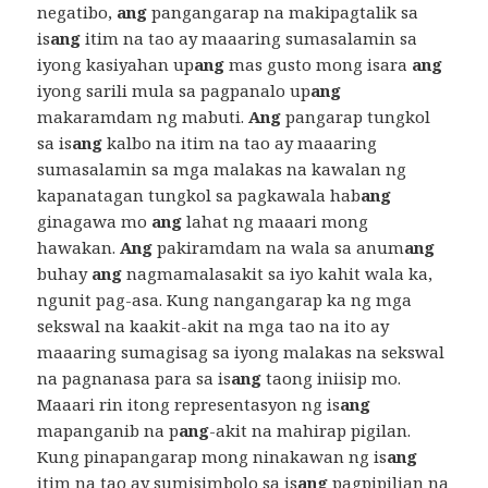
negatibo,
ang
pangangarap na makipagtalik sa
is
ang
itim na tao ay maaaring sumasalamin sa
iyong kasiyahan up
ang
mas gusto mong isara
ang
iyong sarili mula sa pagpanalo up
ang
makaramdam ng mabuti.
Ang
pangarap tungkol
sa is
ang
kalbo na itim na tao ay maaaring
sumasalamin sa mga malakas na kawalan ng
kapanatagan tungkol sa pagkawala hab
ang
ginagawa mo
ang
lahat ng maaari mong
hawakan.
Ang
pakiramdam na wala sa anum
ang
buhay
ang
nagmamalasakit sa iyo kahit wala ka,
ngunit pag-asa. Kung nangangarap ka ng mga
sekswal na kaakit-akit na mga tao na ito ay
maaaring sumagisag sa iyong malakas na sekswal
na pagnanasa para sa is
ang
taong iniisip mo.
Maaari rin itong representasyon ng is
ang
mapanganib na p
ang
-akit na mahirap pigilan.
Kung pinapangarap mong ninakawan ng is
ang
itim na tao ay sumisimbolo sa is
ang
pagpipilian na