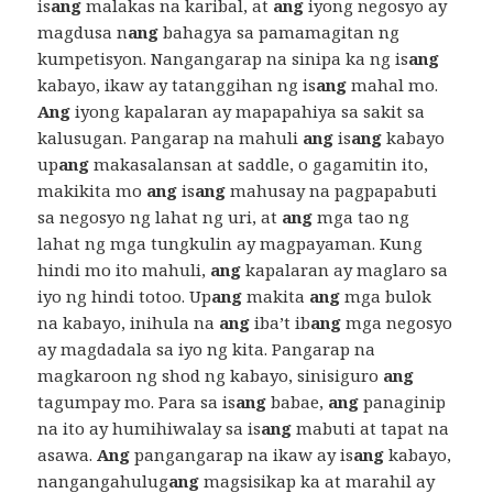
is
ang
malakas na karibal, at
ang
iyong negosyo ay
magdusa n
ang
bahagya sa pamamagitan ng
kumpetisyon. Nangangarap na sinipa ka ng is
ang
kabayo, ikaw ay tatanggihan ng is
ang
mahal mo.
Ang
iyong kapalaran ay mapapahiya sa sakit sa
kalusugan. Pangarap na mahuli
ang
is
ang
kabayo
up
ang
makasalansan at saddle, o gagamitin ito,
makikita mo
ang
is
ang
mahusay na pagpapabuti
sa negosyo ng lahat ng uri, at
ang
mga tao ng
lahat ng mga tungkulin ay magpayaman. Kung
hindi mo ito mahuli,
ang
kapalaran ay maglaro sa
iyo ng hindi totoo. Up
ang
makita
ang
mga bulok
na kabayo, inihula na
ang
iba’t ib
ang
mga negosyo
ay magdadala sa iyo ng kita. Pangarap na
magkaroon ng shod ng kabayo, sinisiguro
ang
tagumpay mo. Para sa is
ang
babae,
ang
panaginip
na ito ay humihiwalay sa is
ang
mabuti at tapat na
asawa.
Ang
pangangarap na ikaw ay is
ang
kabayo,
nangangahulug
ang
magsisikap ka at marahil ay