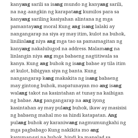
kany
ang
sarili sa is
ang
mundo ng kany
ang
sarili,
na nag-aangkin ng karapat
ang
kumilos para sa
kany
ang
sariling kasiyahan alintana ng mga
pamantay
ang
moral Kung
ang
is
ang
lalaki ay
nangangarap na siya ay may itim, kulot na buhok,
linilinl
ang
niya
ang
mga tao sa pamamagitan ng
kany
ang
nakalulugod na address. Malam
ang
na
linlangin niya
ang
mga babaeng nagtitiwala sa
kanya. Kung
ang
buhok ng is
ang
babae ay tila itim
at kulot, bibigyan siya ng banta. Kung
nangangarap k
ang
makakita ng is
ang
babaeng
may gintong buhok, mapatunayan mo
ang
is
ang
wal
ang
takot na kasintahan at tunay na kaibigan
ng babae.
Ang
pangangarap na
ang
iyong
kasintahan ay may pul
ang
buhok, ikaw ay masisisi
ng babaeng mahal mo sa hindi katapatan.
Ang
pul
ang
buhok ay karaniw
ang
nagmumungkahi ng
mga pagbabago Kung nakikita mo
ang
kayumanggi na buhok, hindi ka mapalad sa