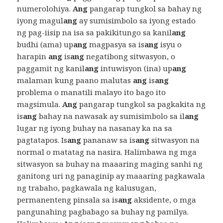
numerolohiya.
Ang
pangarap tungkol sa bahay ng
iyong magul
ang
ay sumisimbolo sa iyong estado
ng pag-iisip na isa sa pakikitungo sa kanil
ang
budhi (ama) up
ang
magpasya sa is
ang
isyu o
harapin
ang
is
ang
negatibong sitwasyon, o
paggamit ng kanil
ang
intuwisyon (ina) up
ang
malaman kung paano malutas
ang
is
ang
problema o manatili malayo ito bago ito
magsimula.
Ang
pangarap tungkol sa pagkakita ng
is
ang
bahay na nawasak ay sumisimbolo sa il
ang
lugar ng iyong buhay na nasanay ka na sa
pagtatapos. Is
ang
pananaw sa is
ang
sitwasyon na
normal o matatag na nasira. Halimbawa ng mga
sitwasyon sa buhay na maaaring maging sanhi ng
ganitong uri ng panaginip ay maaaring pagkawala
ng trabaho, pagkawala ng kalusugan,
permanenteng pinsala sa is
ang
aksidente, o mga
pangunahing pagbabago sa buhay ng pamilya.