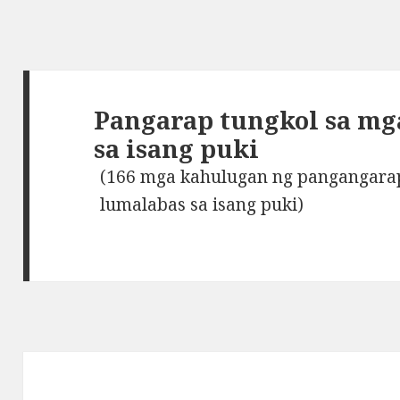
Pangarap tungkol sa mg
sa isang puki
(166 mga kahulugan ng pangangarap
lumalabas sa isang puki)