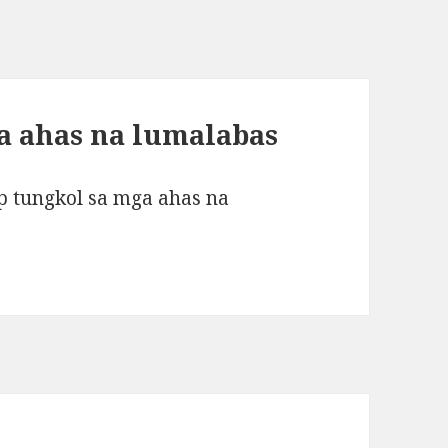
a ahas na lumalabas
 tungkol sa mga ahas na