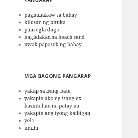
PANGARAP
pagnanakaw sa bahay
kilusan ng bituka
panregla dugo
naglalakad sa beach sand
uwak papasok ng bahay
MGA BAGONG PANGARAP
yakap sa isang bata
yakapin ako ng isang ex
kasintahan na patay na
yakapin ang iyong kaibigan
yelo
umihi