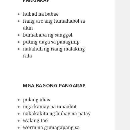
PANGARAP
hubad na babae
isang aso ang humahabol sa
akin
bumababa ng sanggol
puting daga sa panaginip
nakahuli ng isang malaking
isda
MGA BAGONG PANGARAP
pulang ahas
mga kamay na umaabot
nakakakita ng buhay na patay
walang tao
worm na gumagapang sa