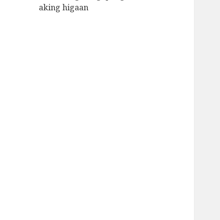
aking higaan