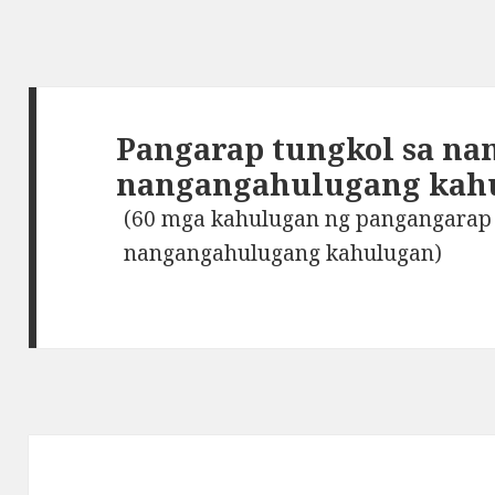
Pangarap tungkol sa n
nangangahulugang kah
(60 mga kahulugan ng pangangarap
nangangahulugang kahulugan)