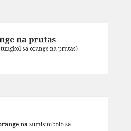
nge na prutas
ungkol sa orange na prutas)
orange na
sumisimbolo sa