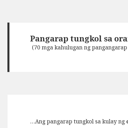
Pangarap tungkol sa ora
(70 mga kahulugan ng pangangarap t
…Ang pangarap tungkol sa kulay ng