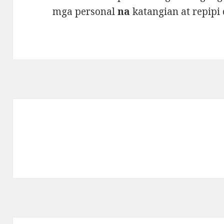
mga personal
na
katangian at repip