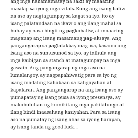
ang mga nakamamatay na sakit ay maaaring
masikip sa iyong mga vitals. Kung ang isang baliw
na aso ay nagtagumpay sa kagat sa iyo, ito ay
isang palatandaan na ikaw o ang ilang mahal sa
buhay ay nasa bingit ng
pag
kabaliw, at maaaring
maganap ang isang masamang
pag
-aksaya. Ang
pangangarap sa
pag
lalakbay mag-isa, kasama ang
isang aso na sumusunod sa iyo, ay inihula ang
mga kaibigan sa stanch at matagumpay na mga
gawain. Ang pangangarap ng mga aso na
lumalangoy, ay nagpapahiwatig para sa iyo ng
isang madaling kahabaan sa kaligayahan at
kapalaran. Ang pangangarap na ang isang aso ay
pumapatay ng isang pusa sa iyong presensya, ay
makabuluhan ng kumikitang mga pakikitungo at
ilang hindi inaasahang kasiyahan. Para sa isang
aso na pumatay ng isang ahas sa iyong harapan,
ay isang tanda ng good luck…