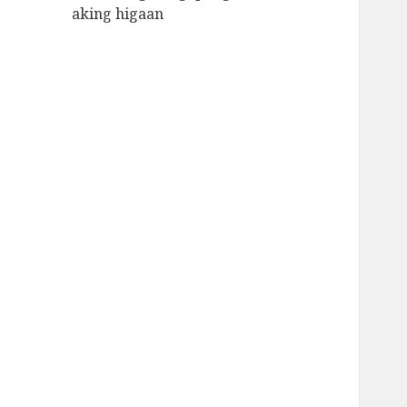
aking higaan