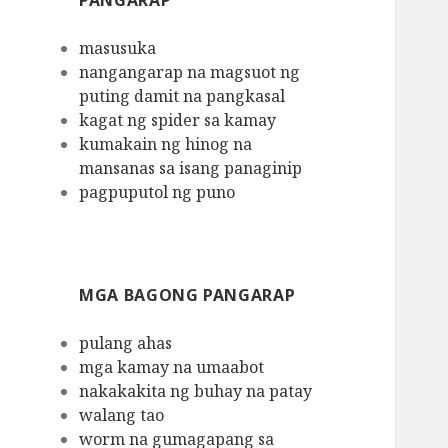
PANGARAP
masusuka
nangangarap na magsuot ng
puting damit na pangkasal
kagat ng spider sa kamay
kumakain ng hinog na
mansanas sa isang panaginip
pagpuputol ng puno
MGA BAGONG PANGARAP
pulang ahas
mga kamay na umaabot
nakakakita ng buhay na patay
walang tao
worm na gumagapang sa