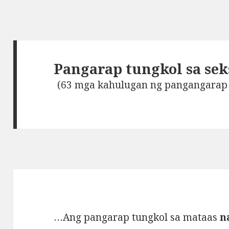
Pangarap tungkol sa sek
(63 mga kahulugan ng pangangarap t
…Ang pangarap tungkol sa mataas
n