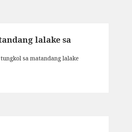
tandang lalake sa
tungkol sa matandang lalake