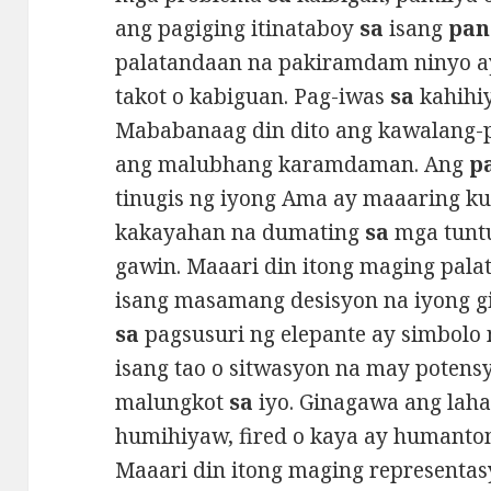
ang pagiging itinataboy
sa
isang
pan
palatandaan na pakiramdam ninyo ay 
takot o kabiguan. Pag-iwas
sa
kahihi
Mababanaag din dito ang kawalang-
ang malubhang karamdaman. Ang
p
tinugis ng iyong Ama ay maaaring 
kakayahan na dumating
sa
mga tunt
gawin. Maaari din itong maging pal
isang masamang desisyon na iyong 
sa
pagsusuri ng elepante ay simbolo
isang tao o sitwasyon na may poten
malungkot
sa
iyo. Ginagawa ang laha
humihiyaw, fired o kaya ay humanton
Maaari din itong maging representa