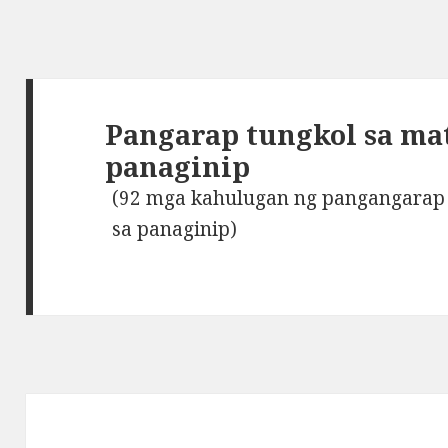
Pangarap tungkol sa ma
panaginip
(92 mga kahulugan ng pangangarap 
sa panaginip)