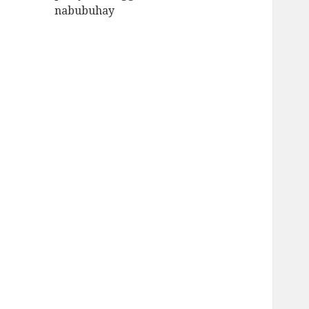
nabubuhay